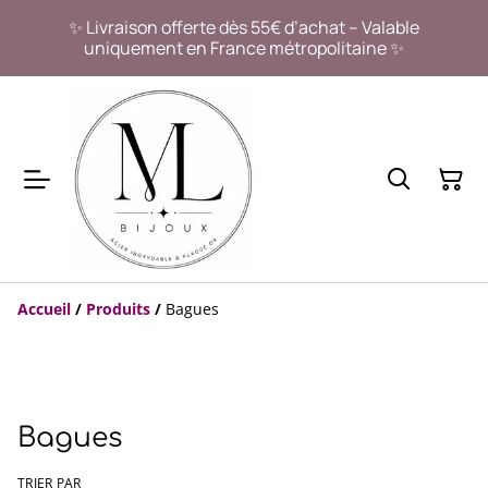
✨ Livraison offerte dès 55€ d’achat – Valable
uniquement en France métropolitaine ✨
Accueil
/
Produits
/
Bagues
Bagues
TRIER PAR