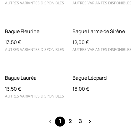
AUTRES VARIANTES DISPONIBLES
AUTRES VARIANTES DISPONIBLES
Bague Fleurine
Bague Larme de Sirène
13,50 €
12,00 €
AUTRES VARIANTES DISPONIBLES
AUTRES VARIANTES DISPONIBLES
Bague Lauréa
Bague Léopard
13,50 €
16,00 €
AUTRES VARIANTES DISPONIBLES
1
2
3