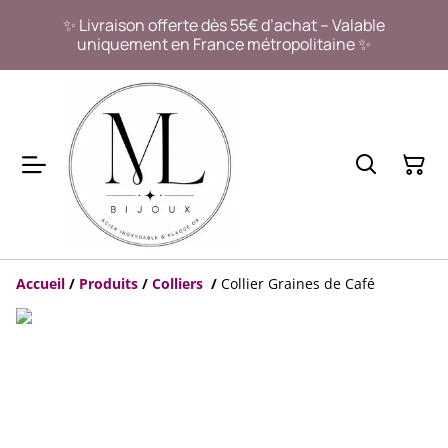
✨ Livraison offerte dès 55€ d’achat – Valable
uniquement en France métropolitaine ✨
Accueil
/
Produits
/
Colliers
/
Collier Graines de Café