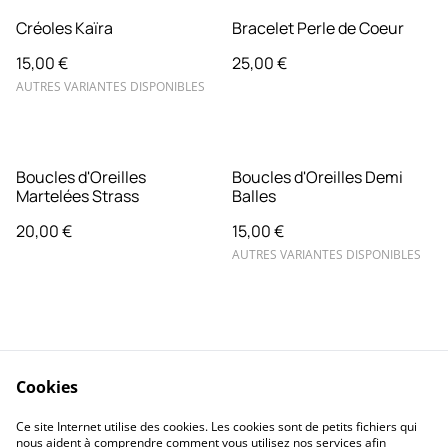
Créoles Kaïra
Bracelet Perle de Coeur
15,00 €
25,00 €
AUTRES VARIANTES DISPONIBLES
Boucles d'Oreilles
Boucles d'Oreilles Demi
Martelées Strass
Balles
20,00 €
15,00 €
AUTRES VARIANTES DISPONIBLES
Cookies
Contactez-nous
FAQ
Ce site Internet utilise des cookies. Les cookies sont de petits fichiers qui
Retours & Echanges
Conditions
nous aident à comprendre comment vous utilisez nos services afin