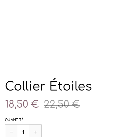
Collier Étoiles
18,50 €
22,50 €
QUANTITÉ