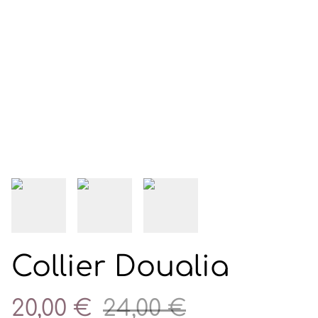
Collier Doualia
20,00 €
24,00 €