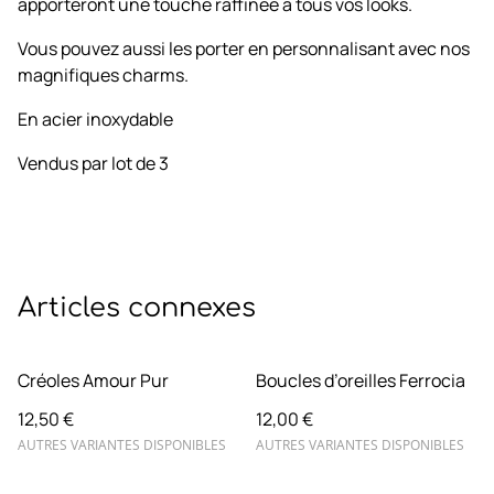
apporteront une touche raffinée à tous vos looks.
Vous pouvez aussi les porter en personnalisant avec nos
magnifiques charms.
En acier inoxydable
Vendus par lot de 3
Articles connexes
Créoles Amour Pur
Boucles d’oreilles Ferrocia
12,50 €
12,00 €
AUTRES VARIANTES DISPONIBLES
AUTRES VARIANTES DISPONIBLES