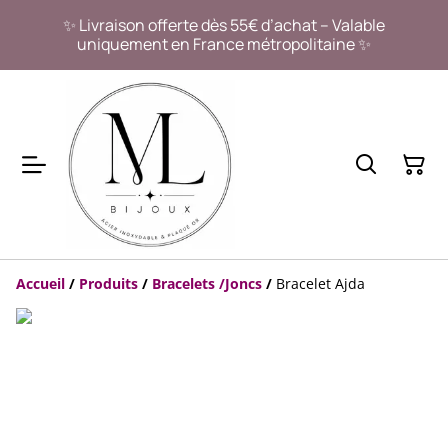
✨ Livraison offerte dès 55€ d’achat – Valable
uniquement en France métropolitaine ✨
Accueil
/
Produits
/
Bracelets /Joncs
/
Bracelet Ajda