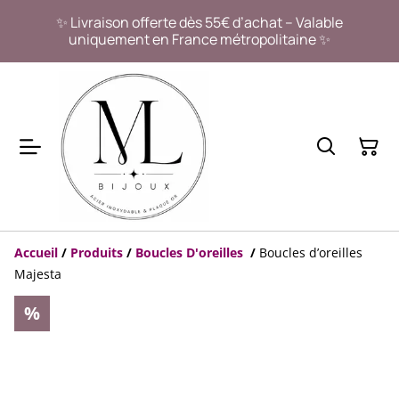
✨ Livraison offerte dès 55€ d’achat – Valable
uniquement en France métropolitaine ✨
Accueil
/
Produits
/
Boucles D'oreilles
/
Boucles d’oreilles
Majesta
%