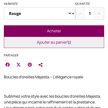
VARIANTE
QUANTITÉ
Acheter
Ajouter au panier
PARTAGER
Boucles d’oreilles Majesta – L’élégance royale
Sublimez votre style avec les boucles d’oreilles Majesta,
une pièce qui incarne le raffinement et la prestance.
Leur design carré, rehaussé d’un contour doré et d’une