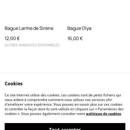
Bague Larme de Sirène
Bague Olya
12,00 €
16,00 €
AUTRES VARIANTES DISPONIBLES
Cookies
Contactez-nous
FAQ
Ce site Internet utilise des cookies. Les cookies sont de petits fichiers qui
Retours & Echanges
Conditions
nous aident à comprendre comment vous utilisez nos services afin
d'améliorer votre expérience. Vous pouvez en savoir plus sur ces cookies
et contrôler la façon dont ils sont utilisés en cliquant sur « Paramètres des
cookies ». Vous pouvez également consulter notre
politique de cookies
.
Tout accepter