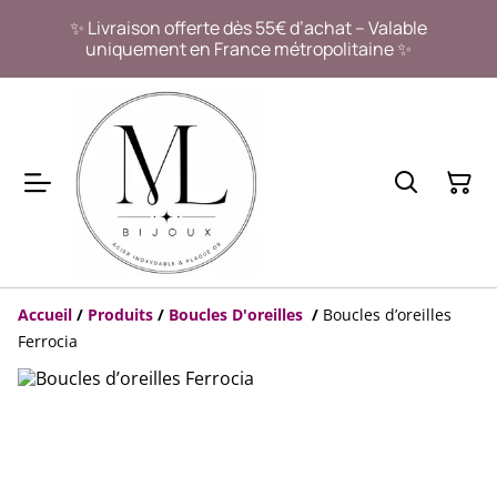
✨ Livraison offerte dès 55€ d’achat – Valable
uniquement en France métropolitaine ✨
Accueil
/
Produits
/
Boucles D'oreilles
/
Boucles d’oreilles
Ferrocia