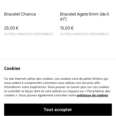
Bracelet Chance
Bracelet Agate 6mm (de A
à F)
25,00 €
15,00 €
AUTRES VARIANTES DISPONIBLES
AUTRES VARIANTES DISPONIBLES
Cookies
Contactez-nous
FAQ
Ce site Internet utilise des cookies. Les cookies sont de petits fichiers qui
Retours & Echanges
Conditions
nous aident à comprendre comment vous utilisez nos services afin
d'améliorer votre expérience. Vous pouvez en savoir plus sur ces cookies
et contrôler la façon dont ils sont utilisés en cliquant sur « Paramètres des
cookies ». Vous pouvez également consulter notre
politique de cookies
.
Tout accepter